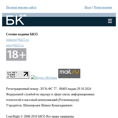
Полная версия сайта
Вход
/
Регистрация
Сетевое издание БК55
redactor@bk55.ru
info@bk55.ru
Регистрационный номер: ЭЛ № ФС 77 - 88403 выдан 29.10.2024
Федеральной службой по надзору в сфере связи, информационных
технологий и массовый коммуникаций (Роскомнадзор)
Учредитель: Шихмирзаев Шамил Кумагаджиевич
CopyRight © 2008-2016 БК55 Все права защищены.