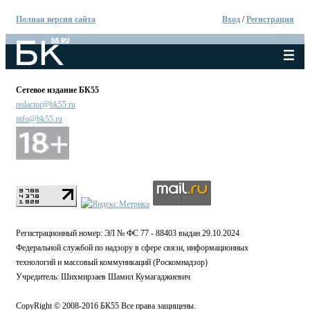
Полная версия сайта
Вход
/
Регистрация
Сетевое издание БК55
redactor@bk55.ru
info@bk55.ru
Регистрационный номер: ЭЛ № ФС 77 - 88403 выдан 29.10.2024
Федеральной службой по надзору в сфере связи, информационных
технологий и массовый коммуникаций (Роскомнадзор)
Учредитель: Шихмирзаев Шамил Кумагаджиевич
CopyRight © 2008-2016 БК55 Все права защищены.