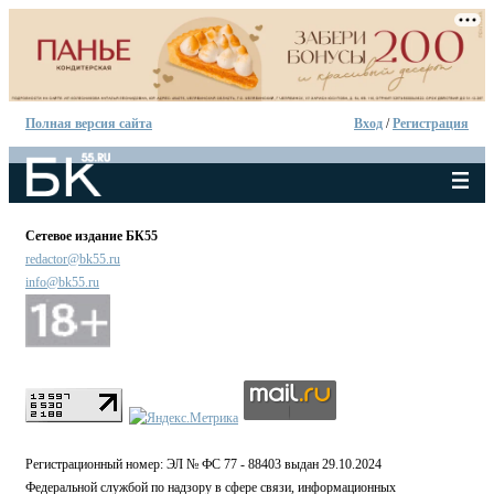
Полная версия сайта
Вход
/
Регистрация
Сетевое издание БК55
redactor@bk55.ru
info@bk55.ru
Регистрационный номер: ЭЛ № ФС 77 - 88403 выдан 29.10.2024
Федеральной службой по надзору в сфере связи, информационных