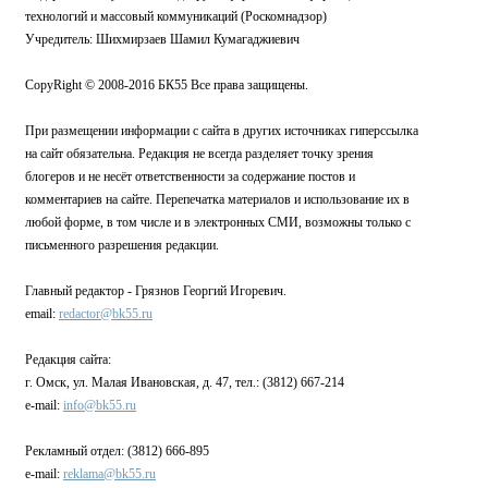
технологий и массовый коммуникаций (Роскомнадзор)
Учредитель: Шихмирзаев Шамил Кумагаджиевич
CopyRight © 2008-2016 БК55 Все права защищены.
При размещении информации с сайта в других источниках гиперссылка
на сайт обязательна. Редакция не всегда разделяет точку зрения
блогеров и не несёт ответственности за содержание постов и
комментариев на сайте. Перепечатка материалов и использование их в
любой форме, в том числе и в электронных СМИ, возможны только с
письменного разрешения редакции.
Главный редактор - Грязнов Георгий Игоревич.
email:
redactor@bk55.ru
Редакция сайта:
г. Омск, ул. Малая Ивановская, д. 47, тел.: (3812) 667-214
e-mail:
info@bk55.ru
Рекламный отдел: (3812) 666-895
e-mail:
reklama@bk55.ru