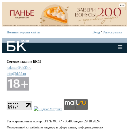
Полная версия сайта
Вход
/
Регистрация
Сетевое издание БК55
redactor@bk55.ru
info@bk55.ru
Регистрационный номер: ЭЛ № ФС 77 - 88403 выдан 29.10.2024
Федеральной службой по надзору в сфере связи, информационных