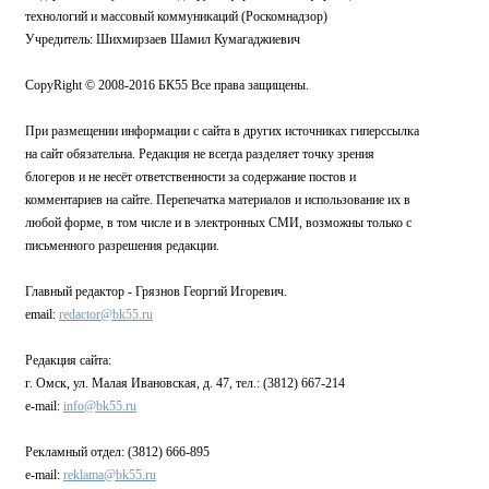
технологий и массовый коммуникаций (Роскомнадзор)
Учредитель: Шихмирзаев Шамил Кумагаджиевич
CopyRight © 2008-2016 БК55 Все права защищены.
При размещении информации с сайта в других источниках гиперссылка
на сайт обязательна. Редакция не всегда разделяет точку зрения
блогеров и не несёт ответственности за содержание постов и
комментариев на сайте. Перепечатка материалов и использование их в
любой форме, в том числе и в электронных СМИ, возможны только с
письменного разрешения редакции.
Главный редактор - Грязнов Георгий Игоревич.
email:
redactor@bk55.ru
Редакция сайта:
г. Омск, ул. Малая Ивановская, д. 47, тел.: (3812) 667-214
e-mail:
info@bk55.ru
Рекламный отдел: (3812) 666-895
e-mail:
reklama@bk55.ru