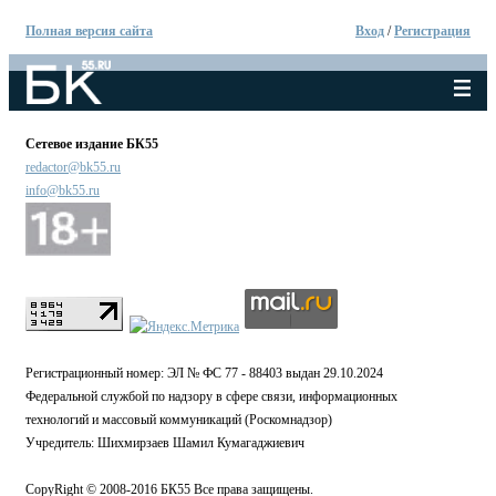
Полная версия сайта
Вход
/
Регистрация
Сетевое издание БК55
redactor@bk55.ru
info@bk55.ru
Регистрационный номер: ЭЛ № ФС 77 - 88403 выдан 29.10.2024
Федеральной службой по надзору в сфере связи, информационных
технологий и массовый коммуникаций (Роскомнадзор)
Учредитель: Шихмирзаев Шамил Кумагаджиевич
CopyRight © 2008-2016 БК55 Все права защищены.