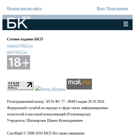
Полная версия сайта
Вход
/
Регистрация
Сетевое издание БК55
redactor@bk55.ru
info@bk55.ru
Регистрационный номер: ЭЛ № ФС 77 - 88403 выдан 29.10.2024
Федеральной службой по надзору в сфере связи, информационных
технологий и массовый коммуникаций (Роскомнадзор)
Учредитель: Шихмирзаев Шамил Кумагаджиевич
CopyRight © 2008-2016 БК55 Все права защищены.