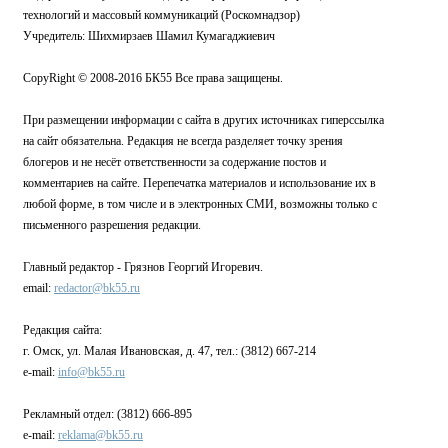
технологий и массовый коммуникаций (Роскомнадзор)
Учредитель: Шихмирзаев Шамил Кумагаджиевич
CopyRight © 2008-2016 БК55 Все права защищены.
При размещении информации с сайта в других источниках гиперссылка
на сайт обязательна. Редакция не всегда разделяет точку зрения
блогеров и не несёт ответственности за содержание постов и
комментариев на сайте. Перепечатка материалов и использование их в
любой форме, в том числе и в электронных СМИ, возможны только с
письменного разрешения редакции.
Главный редактор - Грязнов Георгий Игоревич.
email:
redactor@bk55.ru
Редакция сайта:
г. Омск, ул. Малая Ивановская, д. 47, тел.: (3812) 667-214
e-mail:
info@bk55.ru
Рекламный отдел: (3812) 666-895
e-mail:
reklama@bk55.ru