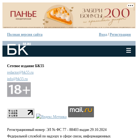
Полная версия сайта
Вход
/
Регистрация
Сетевое издание БК55
redactor@bk55.ru
info@bk55.ru
Регистрационный номер: ЭЛ № ФС 77 - 88403 выдан 29.10.2024
Федеральной службой по надзору в сфере связи, информационных