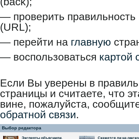
(back);
— проверить правильность 
(URL);
— перейти на
главную
стран
— воспользоваться
картой 
Если Вы уверены в правиль
страницы и считаете, что 
вине, пожалуйста, сообщит
обратной связи
.
Выбор редактора
Эксперты объяснили,
Скажется ли на омск