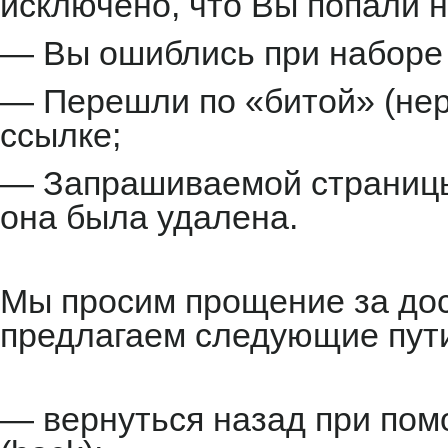
исключено, что Вы попали н
— Вы ошиблись при наборе 
— Перешли по «битой» (не
ссылке;
— Запрашиваемой страницы 
она была удалена.
Мы просим прощение за до
предлагаем следующие пут
— вернуться назад при пом