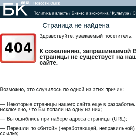
Новости. Омск
Политика и власть
/
Бизнес и экономика
/
Культура
/
С
Страница не найдена
Здравствуйте, уважаемый посетитель.
К сожалению, запрашиваемой 
страницы не существует на на
сайте.
Возможно, это случилось по одной из этих причин:
— Некоторые страницы нашего сайта еще в разработке.
исключено, что Вы попали на одну из них;
— Вы ошиблись при наборе адреса страницы (URL);
— Перешли по «битой» (неработающей, неправильной)
ссылке;