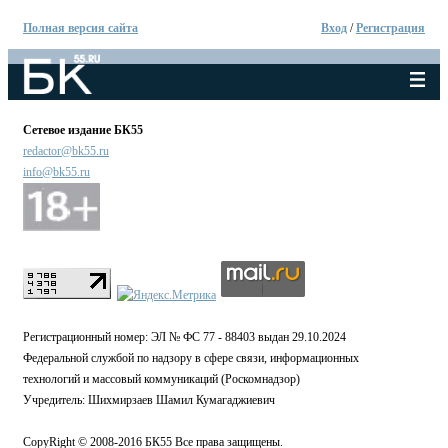
Полная версия сайта
Вход
/
Регистрация
Сетевое издание БК55
redactor@bk55.ru
info@bk55.ru
Регистрационный номер: ЭЛ № ФС 77 - 88403 выдан 29.10.2024
Федеральной службой по надзору в сфере связи, информационных
технологий и массовый коммуникаций (Роскомнадзор)
Учредитель: Шихмирзаев Шамил Кумагаджиевич
CopyRight © 2008-2016 БК55 Все права защищены.