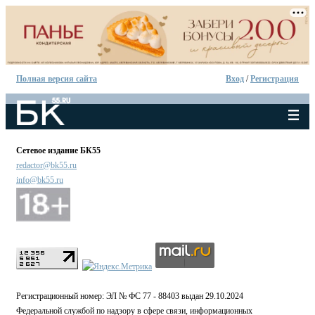
Полная версия сайта
Вход
/
Регистрация
Сетевое издание БК55
redactor@bk55.ru
info@bk55.ru
Регистрационный номер: ЭЛ № ФС 77 - 88403 выдан 29.10.2024
Федеральной службой по надзору в сфере связи, информационных