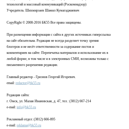
технологий и массовый коммуникаций (Роскомнадзор)
Учредитель: Шихмирзаев Шамил Кумагаджиевич
CopyRight © 2008-2016 БК55 Все права защищены.
При размещении информации с сайта в других источниках гиперссылка
на сайт обязательна. Редакция не всегда разделяет точку зрения
блогеров и не несёт ответственности за содержание постов и
комментариев на сайте. Перепечатка материалов и использование их в
любой форме, в том числе и в электронных СМИ, возможны только с
письменного разрешения редакции.
Главный редактор - Грязнов Георгий Игоревич.
email:
redactor@bk55.ru
Редакция сайта:
г. Омск, ул. Малая Ивановская, д. 47, тел.: (3812) 667-214
e-mail:
info@bk55.ru
Рекламный отдел: (3812) 666-895
e-mail:
reklama@bk55.ru