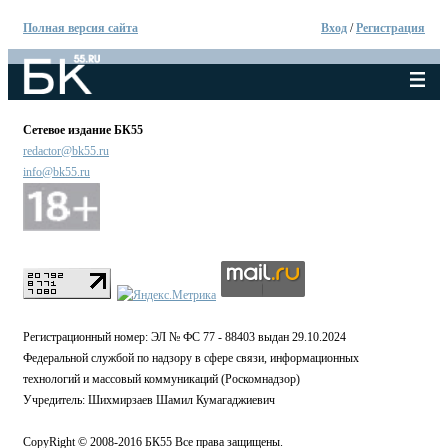
Полная версия сайта
Вход
/
Регистрация
Сетевое издание БК55
redactor@bk55.ru
info@bk55.ru
Регистрационный номер: ЭЛ № ФС 77 - 88403 выдан 29.10.2024
Федеральной службой по надзору в сфере связи, информационных
технологий и массовый коммуникаций (Роскомнадзор)
Учредитель: Шихмирзаев Шамил Кумагаджиевич
CopyRight © 2008-2016 БК55 Все права защищены.