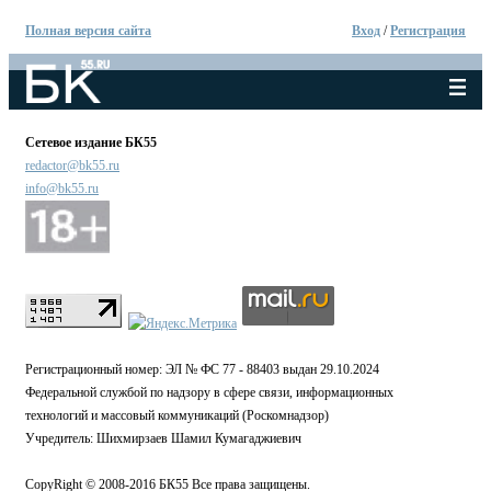
Полная версия сайта
Вход
/
Регистрация
Сетевое издание БК55
redactor@bk55.ru
info@bk55.ru
Регистрационный номер: ЭЛ № ФС 77 - 88403 выдан 29.10.2024
Федеральной службой по надзору в сфере связи, информационных
технологий и массовый коммуникаций (Роскомнадзор)
Учредитель: Шихмирзаев Шамил Кумагаджиевич
CopyRight © 2008-2016 БК55 Все права защищены.