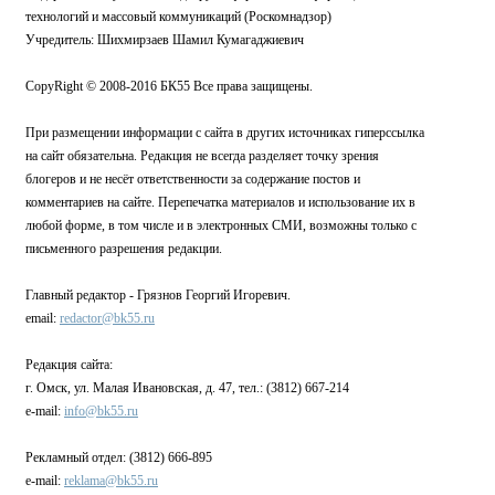
технологий и массовый коммуникаций (Роскомнадзор)
Учредитель: Шихмирзаев Шамил Кумагаджиевич
CopyRight © 2008-2016 БК55 Все права защищены.
При размещении информации с сайта в других источниках гиперссылка
на сайт обязательна. Редакция не всегда разделяет точку зрения
блогеров и не несёт ответственности за содержание постов и
комментариев на сайте. Перепечатка материалов и использование их в
любой форме, в том числе и в электронных СМИ, возможны только с
письменного разрешения редакции.
Главный редактор - Грязнов Георгий Игоревич.
email:
redactor@bk55.ru
Редакция сайта:
г. Омск, ул. Малая Ивановская, д. 47, тел.: (3812) 667-214
e-mail:
info@bk55.ru
Рекламный отдел: (3812) 666-895
e-mail:
reklama@bk55.ru