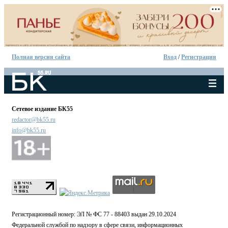
Полная версия сайта
Вход
/
Регистрация
Сетевое издание БК55
redactor@bk55.ru
info@bk55.ru
Регистрационный номер: ЭЛ № ФС 77 - 88403 выдан 29.10.2024
Федеральной службой по надзору в сфере связи, информационных