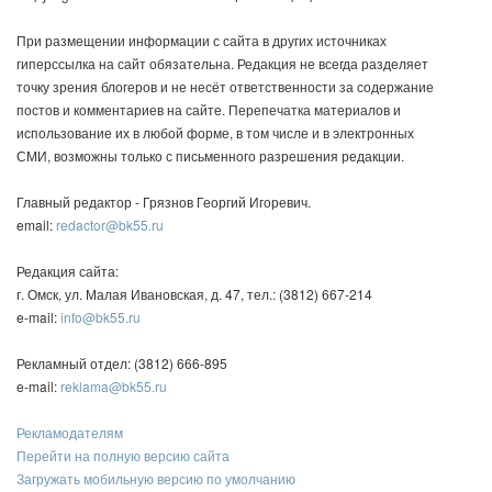
При размещении информации с сайта в других источниках
гиперссылка на сайт обязательна. Редакция не всегда разделяет
точку зрения блогеров и не несёт ответственности за содержание
постов и комментариев на сайте. Перепечатка материалов и
использование их в любой форме, в том числе и в электронных
СМИ, возможны только с письменного разрешения редакции.
Главный редактор - Грязнов Георгий Игоревич.
email:
redactor@bk55.ru
Редакция сайта:
г. Омск, ул. Малая Ивановская, д. 47, тел.: (3812) 667-214
e-mail:
info@bk55.ru
Рекламный отдел: (3812) 666-895
e-mail:
reklama@bk55.ru
Рекламодателям
Перейти на полную версию сайта
Загружать мобильную версию по умолчанию