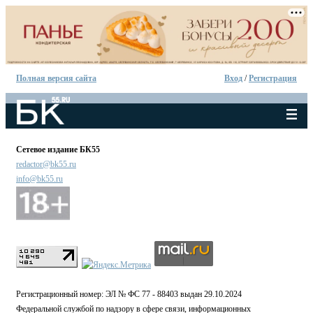
Полная версия сайта
Вход
/
Регистрация
Сетевое издание БК55
redactor@bk55.ru
info@bk55.ru
Регистрационный номер: ЭЛ № ФС 77 - 88403 выдан 29.10.2024
Федеральной службой по надзору в сфере связи, информационных