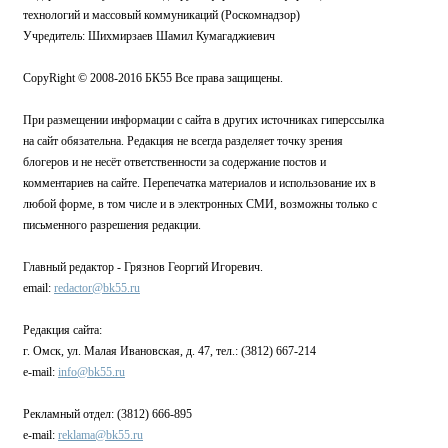
технологий и массовый коммуникаций (Роскомнадзор)
Учредитель: Шихмирзаев Шамил Кумагаджиевич
CopyRight © 2008-2016 БК55 Все права защищены.
При размещении информации с сайта в других источниках гиперссылка
на сайт обязательна. Редакция не всегда разделяет точку зрения
блогеров и не несёт ответственности за содержание постов и
комментариев на сайте. Перепечатка материалов и использование их в
любой форме, в том числе и в электронных СМИ, возможны только с
письменного разрешения редакции.
Главный редактор - Грязнов Георгий Игоревич.
email:
redactor@bk55.ru
Редакция сайта:
г. Омск, ул. Малая Ивановская, д. 47, тел.: (3812) 667-214
e-mail:
info@bk55.ru
Рекламный отдел: (3812) 666-895
e-mail:
reklama@bk55.ru