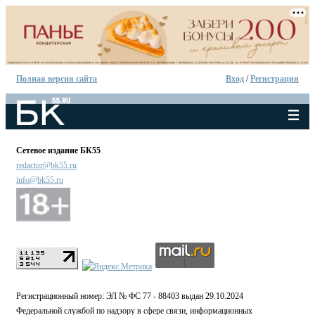
Полная версия сайта
Вход
/
Регистрация
Сетевое издание БК55
redactor@bk55.ru
info@bk55.ru
Регистрационный номер: ЭЛ № ФС 77 - 88403 выдан 29.10.2024
Федеральной службой по надзору в сфере связи, информационных