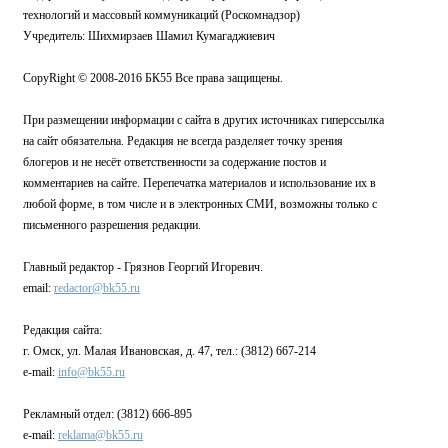
технологий и массовый коммуникаций (Роскомнадзор)
Учредитель: Шихмирзаев Шамил Кумагаджиевич
CopyRight © 2008-2016 БК55 Все права защищены.
При размещении информации с сайта в других источниках гиперссылка
на сайт обязательна. Редакция не всегда разделяет точку зрения
блогеров и не несёт ответственности за содержание постов и
комментариев на сайте. Перепечатка материалов и использование их в
любой форме, в том числе и в электронных СМИ, возможны только с
письменного разрешения редакции.
Главный редактор - Грязнов Георгий Игоревич.
email:
redactor@bk55.ru
Редакция сайта:
г. Омск, ул. Малая Ивановская, д. 47, тел.: (3812) 667-214
e-mail:
info@bk55.ru
Рекламный отдел: (3812) 666-895
e-mail:
reklama@bk55.ru