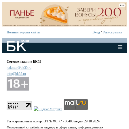
Полная версия сайта
Вход
/
Регистрация
Сетевое издание БК55
redactor@bk55.ru
info@bk55.ru
Регистрационный номер: ЭЛ № ФС 77 - 88403 выдан 29.10.2024
Федеральной службой по надзору в сфере связи, информационных