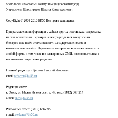
технологий и массовый коммуникаций (Роскомнадзор)
Учредитель: Шихмирзаев Шамил Кумагаджиевич
CopyRight © 2008-2016 БК55 Все права защищены.
При размещении информации с сайта в других источниках гиперссылка
на сайт обязательна. Редакция не всегда разделяет точку зрения
блогеров и не несёт ответственности за содержание постов и
комментариев на сайте. Перепечатка материалов и использование их в
любой форме, в том числе и в электронных СМИ, возможны только с
письменного разрешения редакции.
Главный редактор - Грязнов Георгий Игоревич.
email:
redactor@bk55.ru
Редакция сайта:
г. Омск, ул. Малая Ивановская, д. 47, тел.: (3812) 667-214
e-mail:
info@bk55.ru
Рекламный отдел: (3812) 666-895
e-mail:
reklama@bk55.ru