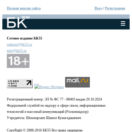
Полная версия сайта
Вход
/
Регистрация
Сетевое издание БК55
redactor@bk55.ru
info@bk55.ru
Регистрационный номер: ЭЛ № ФС 77 - 88403 выдан 29.10.2024
Федеральной службой по надзору в сфере связи, информационных
технологий и массовый коммуникаций (Роскомнадзор)
Учредитель: Шихмирзаев Шамил Кумагаджиевич
CopyRight © 2008-2016 БК55 Все права защищены.