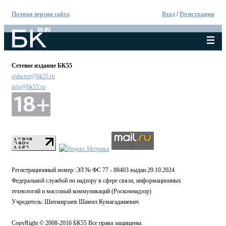
Полная версия сайта
Вход
/
Регистрация
Сетевое издание БК55
redactor@bk55.ru
info@bk55.ru
Регистрационный номер: ЭЛ № ФС 77 - 88403 выдан 29.10.2024
Федеральной службой по надзору в сфере связи, информационных
технологий и массовый коммуникаций (Роскомнадзор)
Учредитель: Шихмирзаев Шамил Кумагаджиевич
CopyRight © 2008-2016 БК55 Все права защищены.