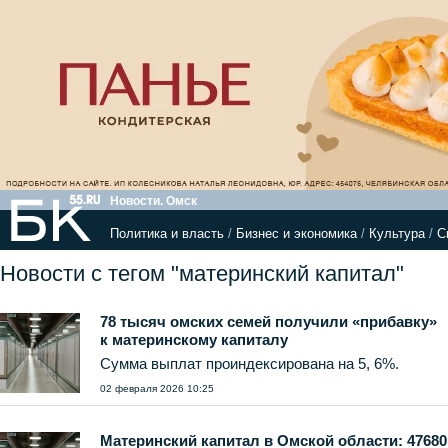
Новости. Омск
Политика и власть
/
Бизнес и экономика
/
Культура
/
С
Новости с тегом "материнский капитал"
78 тысяч омских семей получили «прибавку»
к материнскому капиталу
Сумма выплат проиндексирована на 5, 6%.
02 февраля 2026 10:25
Материнский капитал в Омской области: 47680