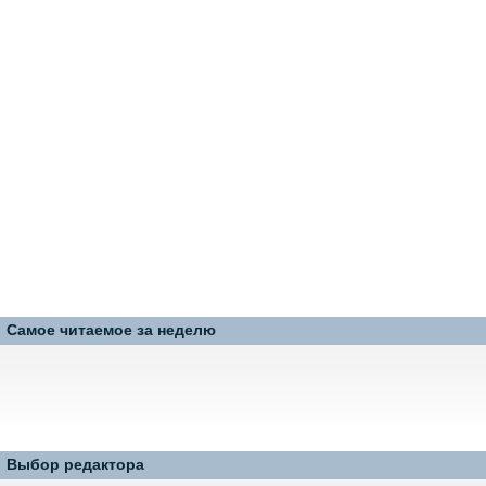
Самое читаемое за неделю
Выбор редактора