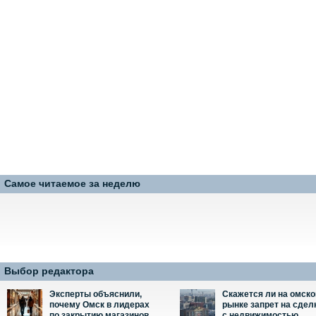
Самое читаемое за неделю
Выбор редактора
Эксперты объяснили,
Скажется ли на омск
почему Омск в лидерах
рынке запрет на сдел
по закрытию магазинов
с недвижимостью