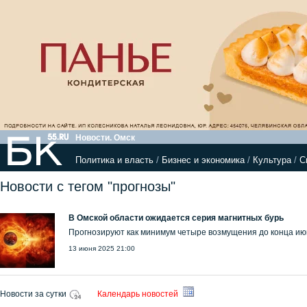
Новости. Омск
Политика и власть
/
Бизнес и экономика
/
Культура
/
С
Новости с тегом "прогнозы"
В Омской области ожидается серия магнитных бурь
Прогнозируют как минимум четыре возмущения до конца и
13 июня 2025 21:00
Новости за сутки
Календарь новостей