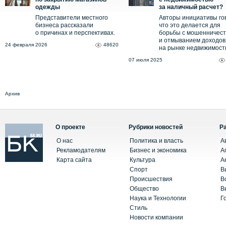
одежды
за наличный расчет?
Представители местного
Авторы инициативы го
бизнеса рассказали
что это делается для
о причинах и перспективах.
борьбы с мошенничес
и отмыванием доходов
24 февраля 2026
48620
на рынке недвижимост
07 июля 2025
Архив
О проекте
Рубрики новостей
Р
О нас
Политика и власть
А
Рекламодателям
Бизнес и экономика
А
Карта сайта
Культура
А
Спорт
В
Происшествия
В
Общество
В
Наука и Технологии
Г
Стиль
Новости компании