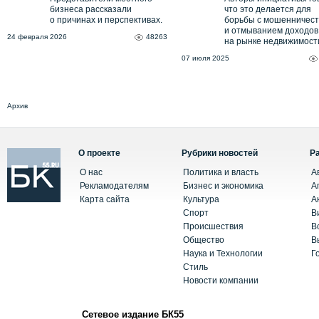
бизнеса рассказали
что это делается для
о причинах и перспективах.
борьбы с мошенничес
и отмыванием доходов
24 февраля 2026
48263
на рынке недвижимост
07 июля 2025
Архив
О проекте
Рубрики новостей
Р
О нас
Политика и власть
А
Рекламодателям
Бизнес и экономика
А
Карта сайта
Культура
А
Спорт
В
Происшествия
В
Общество
В
Наука и Технологии
Г
Стиль
Новости компании
Сетевое издание БК55