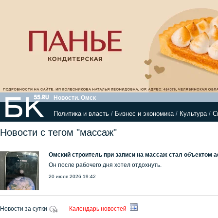
Новости. Омск
Политика и власть
/
Бизнес и экономика
/
Культура
/
С
Новости с тегом "массаж"
Омский строитель при записи на массаж стал объектом 
Он после рабочего дня хотел отдохнуть.
20 июля 2026 19:42
Новости за сутки
Календарь новостей