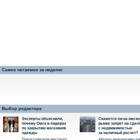
Самое читаемое за неделю
Выбор редактора
Эксперты объяснили,
Скажется ли на омск
почему Омск в лидерах
рынке запрет на сдел
по закрытию магазинов
с недвижимостью
одежды
за наличный расчет?
Представители местного
Авторы инициативы го