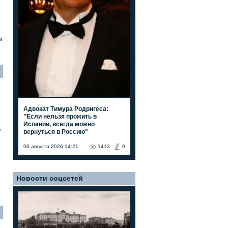
м
Адвокат Тимура Родригеса:
"Если нельзя прожить в
Испании, всегда можно
7
вернуться в Россию"
06 августа 2026 14:21
1413
0
Новости соцсетей
7