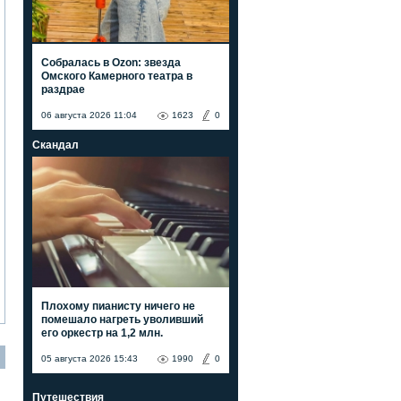
Собралась в Ozon: звезда
Омского Камерного театра в
раздрае
06 августа 2026 11:04
1623
0
Скандал
Плохому пианисту ничего не
помешало нагреть уволивший
его оркестр на 1,2 млн.
05 августа 2026 15:43
1990
0
Путешествия