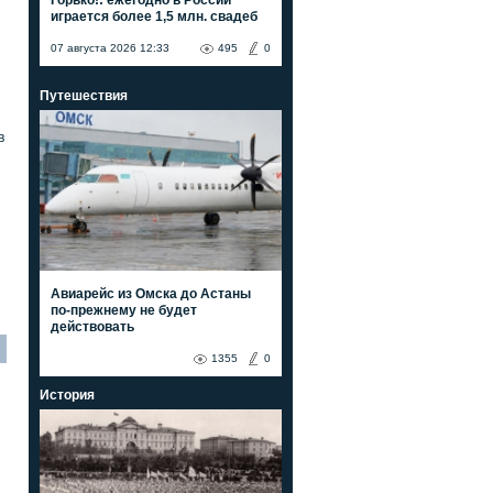
играется более 1,5 млн. свадеб
07 августа 2026 12:33
495
0
Путешествия
в
Авиарейс из Омска до Астаны
по-прежнему не будет
действовать
1355
0
История