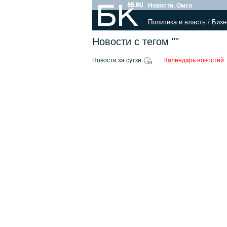
Новости. Омск
Политика и власть
/
Бизн
Новости с тегом ""
Новости за сутки
Календарь новостей