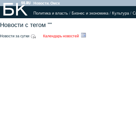
Новости. Омск
Политика и власть
/
Бизнес и экономика
/
Культура
/
С
Новости с тегом ""
Новости за сутки
Календарь новостей