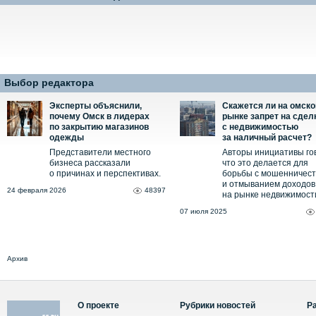
Выбор редактора
Эксперты объяснили,
Скажется ли на омск
почему Омск в лидерах
рынке запрет на сдел
по закрытию магазинов
с недвижимостью
одежды
за наличный расчет?
Представители местного
Авторы инициативы го
бизнеса рассказали
что это делается для
о причинах и перспективах.
борьбы с мошенничес
и отмыванием доходов
24 февраля 2026
48397
на рынке недвижимост
07 июля 2025
Архив
О проекте
Рубрики новостей
Р