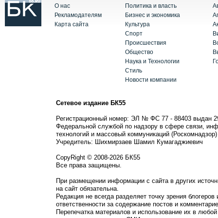
О нас
Политика и власть
А
Рекламодателям
Бизнес и экономика
А
Карта сайта
Культура
А
Спорт
В
Происшествия
В
Общество
В
Наука и Технологии
Г
Стиль
Новости компании
Сетевое издание БК55
Регистрационный номер: ЭЛ № ФС 77 - 88403 выдан 2
Федеральной службой по надзору в сфере связи, ин
технологий и массовый коммуникаций (Роскомнадзор)
Учредитель: Шихмирзаев Шамил Кумагаджиевич
CopyRight © 2008-2026 БК55
Все права защищены.
При размещении информации с сайта в других источн
на сайт обязательна.
Редакция не всегда разделяет точку зрения блогеров 
ответственности за содержание постов и комментарие
Перепечатка материалов и использование их в любой