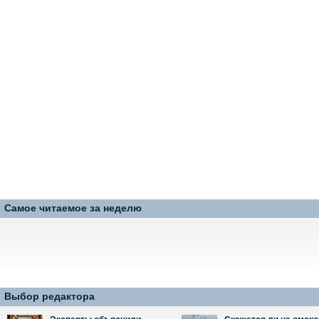
Самое читаемое за неделю
Выбор редактора