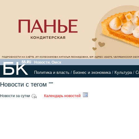
Новости. Омск
Политика и власть
/
Бизнес и экономика
/
Культура
/
С
Новости с тегом ""
Новости за сутки
Календарь новостей