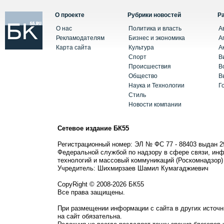
О проекте
Рубрики новостей
Р
О нас
Политика и власть
А
Рекламодателям
Бизнес и экономика
А
Карта сайта
Культура
А
Спорт
В
Происшествия
В
Общество
В
Наука и Технологии
Г
Стиль
Новости компании
Сетевое издание БК55
Регистрационный номер: ЭЛ № ФС 77 - 88403 выдан 2
Федеральной службой по надзору в сфере связи, ин
технологий и массовый коммуникаций (Роскомнадзор)
Учредитель: Шихмирзаев Шамил Кумагаджиевич
CopyRight © 2008-2026 БК55
Все права защищены.
При размещении информации с сайта в других источн
на сайт обязательна.