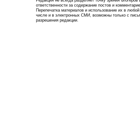
Редакция не всегда разделяет точку зрения блогеров 
ответственности за содержание постов и комментарие
Перепечатка материалов и использование их в любой
числе и в электронных СМИ, возможны только с пись
разрешения редакции.