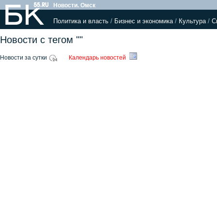
Новости. Омск
Политика и власть
/
Бизнес и экономика
/
Культура
/
С
Новости с тегом ""
Новости за сутки
Календарь новостей