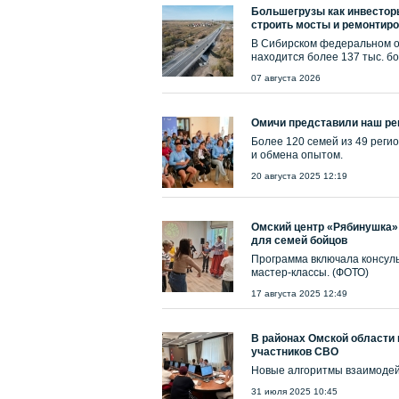
Большегрузы как инвесторы
строить мосты и ремонтиро
В Сибирском федеральном ок
находится более 137 тыс. б
07 августа 2026
Омичи представили наш ре
Более 120 семей из 49 регио
и обмена опытом.
20 августа 2025 12:19
Омский центр «Рябинушка»
для семей бойцов
Программа включала консуль
мастер-классы. (ФОТО)
17 августа 2025 12:49
В районах Омской области
участников СВО
Новые алгоритмы взаимодей
31 июля 2025 10:45