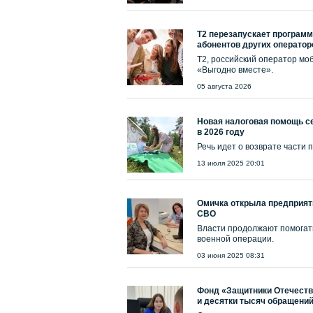
Т2 перезапускает программ
абонентов других оператор
T2, российский оператор мо
«Выгодно вместе».
05 августа 2026
Новая налоговая помощь с
в 2026 году
Речь идет о возврате части 
13 июля 2025 20:01
Омичка открыла предприят
СВО
Власти продолжают помогат
военной операции.
03 июня 2025 08:31
Фонд «Защитники Отечеств
и десятки тысяч обращени