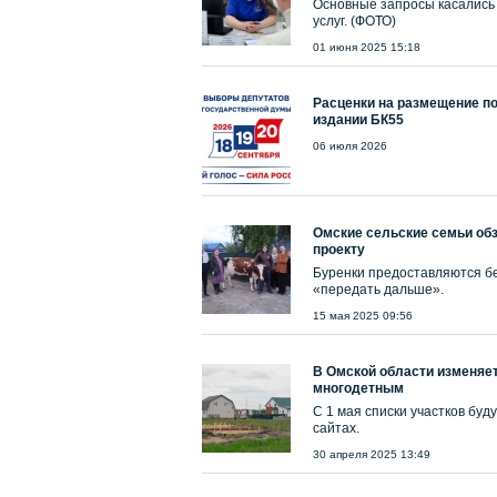
Основные запросы касались 
услуг. (ФОТО)
01 июня 2025 15:18
Расценки на размещение п
издании БК55
06 июля 2026
Омские сельские семьи об
проекту
Буренки предоставляются бе
«передать дальше».
15 мая 2025 09:56
В Омской области изменяе
многодетным
С 1 мая списки участков бу
сайтах.
30 апреля 2025 13:49