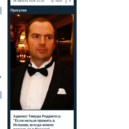
06 августа 2026 12:20
1820
0
Прогулки
м
Адвокат Тимура Родригеса:
"Если нельзя прожить в
Испании, всегда можно