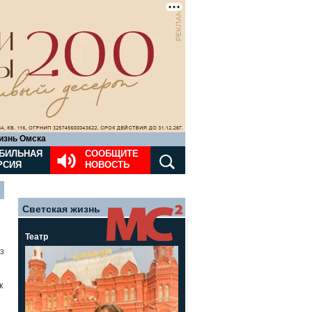
изнь Омска
БИЛЬНАЯ
СООБЩИТЕ
РСИЯ
НОВОСТЬ
Светская жизнь
Театр
3
»
к