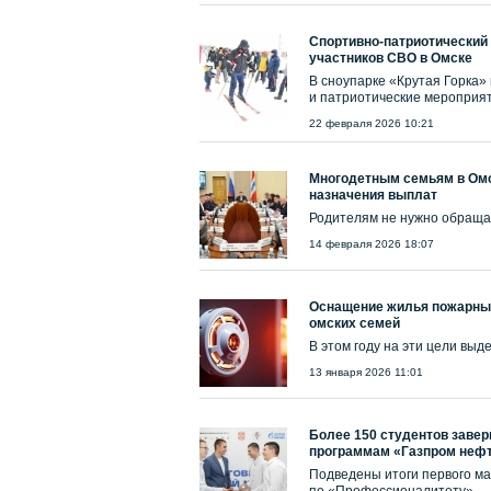
Спортивно-патриотический
участников СВО в Омске
В сноупарке «Крутая Горка»
и патриотические мероприят
22 февраля 2026 10:21
Многодетным семьям в Омс
назначения выплат
Родителям не нужно обраща
14 февраля 2026 18:07
Оснащение жилья пожарны
омских семей
В этом году на эти цели выд
13 января 2026 11:01
Более 150 студентов заве
программам «Газпром нефт
Подведены итоги первого ма