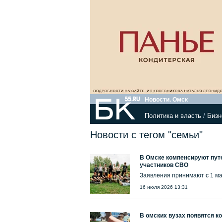
Новости. Омск
Политика и власть
/
Бизн
Новости с тегом "семьи"
В Омске компенсируют путе
участников СВО
Заявления принимают с 1 ма
16 июля 2026 13:31
В омских вузах появятся к