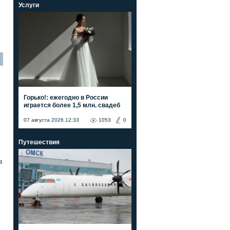
Услуги
Горько!: ежегодно в России
играется более 1,5 млн. свадеб
07 августа 2026 12:33
1053
0
Путешествия
в