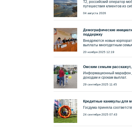
T2, российский оператор мо
путешествия клиентов из сиб
04 августа 2026
Демографические инициати
поддержку
Внедряются новые корпорат
выплаты многодетным семья
20 ноября 2025 12:19
Омским семьям расскажут,
Информационный марафон д
доходам и срокам выплат.
29 сентября 2025 11:45
Кредитные каникулы для м
Госдума приняла соответств
24 сентября 2025 07:43