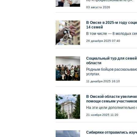
по «Профессионалитету».
03 августа 2026
В Омске в 2025-м году со
14 семей
В том числе — 8 молодых се
26 декабря 2025 07:40
Социальный тур для семей
области
Родным бойцов рассказываю
услугах.
11 декабря 2025 16:10
В Омской области увеличи
помощи семьям участнико
На эти цели дополнительно 
21 ноября 2025 11:20
Сибиряки отправились изу