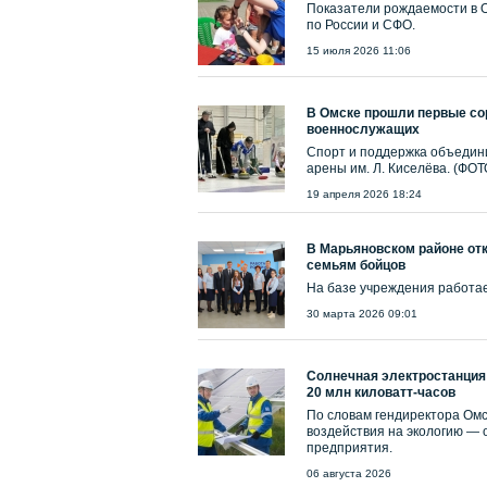
Показатели рождаемости в 
по России и СФО.
15 июля 2026 11:06
В Омске прошли первые со
военнослужащих
Спорт и поддержка объедини
арены им. Л. Киселёва. (ФОТ
19 апреля 2026 18:24
В Марьяновском районе от
семьям бойцов
На базе учреждения работае
30 марта 2026 09:01
Солнечная электростанция
20 млн киловатт-часов
По словам гендиректора Ом
воздействия на экологию — 
предприятия.
06 августа 2026