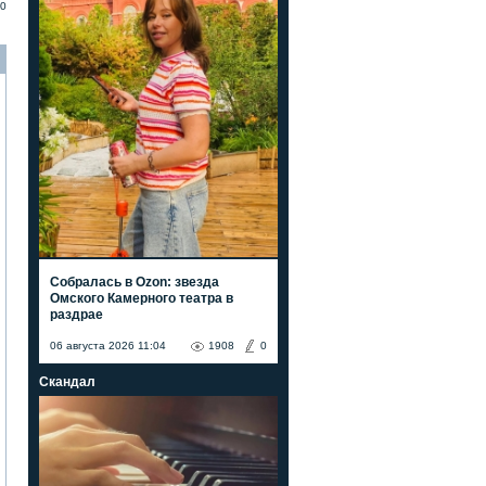
0
Собралась в Ozon: звезда
Омского Камерного театра в
раздрае
06 августа 2026 11:04
1908
0
Скандал