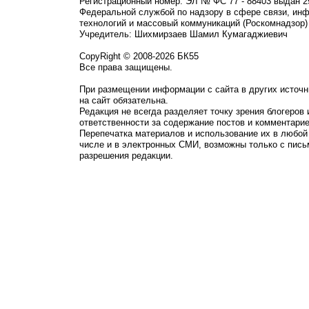
Регистрационный номер: ЭЛ № ФС 77 - 88403 выдан 2
Федеральной службой по надзору в сфере связи, ин
технологий и массовый коммуникаций (Роскомнадзор)
Учредитель: Шихмирзаев Шамил Кумагаджиевич
CopyRight © 2008-2026 БК55
Все права защищены.
При размещении информации с сайта в других источн
на сайт обязательна.
Редакция не всегда разделяет точку зрения блогеров 
ответственности за содержание постов и комментарие
Перепечатка материалов и использование их в любой
числе и в электронных СМИ, возможны только с пись
разрешения редакции.