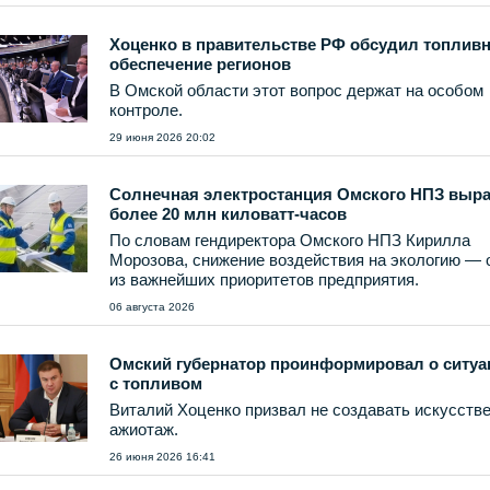
Хоценко в правительстве РФ обсудил топлив
обеспечение регионов
В Омской области этот вопрос держат на особом
контроле.
29 июня 2026 20:02
Солнечная электростанция Омского НПЗ выр
более 20 млн киловатт-часов
По словам гендиректора Омского НПЗ Кирилла
Морозова, снижение воздействия на экологию — 
из важнейших приоритетов предприятия.
06 августа 2026
Омский губернатор проинформировал о ситуа
с топливом
Виталий Хоценко призвал не создавать искусств
ажиотаж.
26 июня 2026 16:41