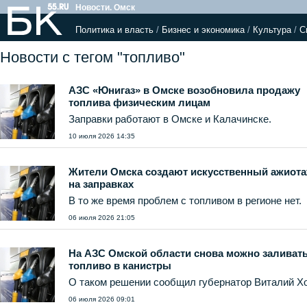
Новости. Омск
Политика и власть
/
Бизнес и экономика
/
Культура
/
С
Новости с тегом "топливо"
АЗС «Юнигаз» в Омске возобновила продажу
топлива физическим лицам
Заправки работают в Омске и Калачинске.
10 июля 2026 14:35
Жители Омска создают искусственный ажиот
на заправках
В то же время проблем с топливом в регионе нет.
06 июля 2026 21:05
На АЗС Омской области снова можно заливат
топливо в канистры
О таком решении сообщил губернатор Виталий Х
06 июля 2026 09:01