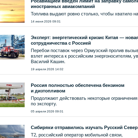
Росавиацией введен лимит на заправку самол
иностранных авиакомпаний
Топлива выдают ровно столько, чтобы хватило на
14 июня 2026 09:01
Эксперт: энергетический кризис Китая — нова
сотрудничества с Россией
Перебои поставок через Ормузский пролив вызы
взлет интереса к российским энергоносителям, у
Василий Кашин.
19 апреля 2026 14:02
Россия полностью обеспечена бензином
и дизтопливом
Продолжают действовать некоторые ограничения
по экспорту.
05 апреля 2026 09:01
Сибиряки отправились изучать Русский Север
T2, российский оператор мобильной связи,