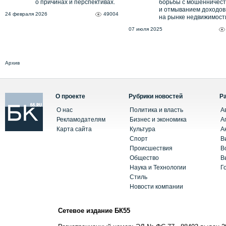
о причинах и перспективах.
борьбы с мошенничес
и отмыванием доходов
24 февраля 2026
49004
на рынке недвижимост
07 июля 2025
Архив
О проекте
Рубрики новостей
Р
О нас
Политика и власть
А
Рекламодателям
Бизнес и экономика
А
Карта сайта
Культура
А
Спорт
В
Происшествия
В
Общество
В
Наука и Технологии
Г
Стиль
Новости компании
Сетевое издание БК55