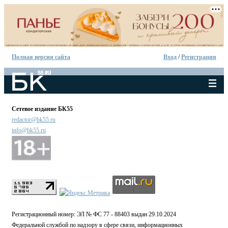
Полная версия сайта
Вход
/
Регистрация
Сетевое издание БК55
redactor@bk55.ru
info@bk55.ru
Регистрационный номер: ЭЛ № ФС 77 - 88403 выдан 29.10.2024
Федеральной службой по надзору в сфере связи, информационных