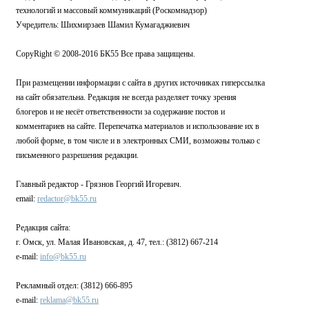
технологий и массовый коммуникаций (Роскомнадзор)
Учредитель: Шихмирзаев Шамил Кумагаджиевич
CopyRight © 2008-2016 БК55 Все права защищены.
При размещении информации с сайта в других источниках гиперссылка
на сайт обязательна. Редакция не всегда разделяет точку зрения
блогеров и не несёт ответственности за содержание постов и
комментариев на сайте. Перепечатка материалов и использование их в
любой форме, в том числе и в электронных СМИ, возможны только с
письменного разрешения редакции.
Главный редактор - Грязнов Георгий Игоревич.
email:
redactor@bk55.ru
Редакция сайта:
г. Омск, ул. Малая Ивановская, д. 47, тел.: (3812) 667-214
e-mail:
info@bk55.ru
Рекламный отдел: (3812) 666-895
e-mail:
reklama@bk55.ru