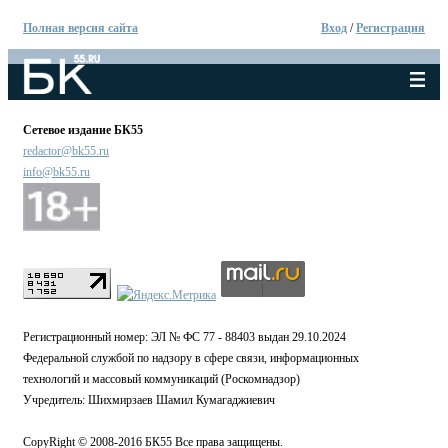
Полная версия сайта
Вход
/
Регистрация
Сетевое издание БК55
redactor@bk55.ru
info@bk55.ru
Регистрационный номер: ЭЛ № ФС 77 - 88403 выдан 29.10.2024
Федеральной службой по надзору в сфере связи, информационных
технологий и массовый коммуникаций (Роскомнадзор)
Учредитель: Шихмирзаев Шамил Кумагаджиевич
CopyRight © 2008-2016 БК55 Все права защищены.