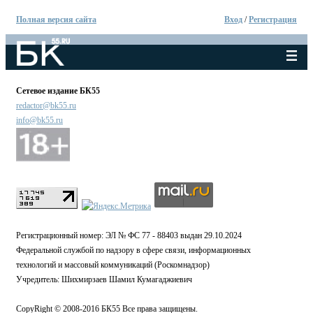
Полная версия сайта
Вход
/
Регистрация
Сетевое издание БК55
redactor@bk55.ru
info@bk55.ru
Регистрационный номер: ЭЛ № ФС 77 - 88403 выдан 29.10.2024
Федеральной службой по надзору в сфере связи, информационных
технологий и массовый коммуникаций (Роскомнадзор)
Учредитель: Шихмирзаев Шамил Кумагаджиевич
CopyRight © 2008-2016 БК55 Все права защищены.