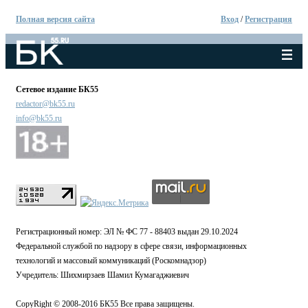
Полная версия сайта
Вход
/
Регистрация
Сетевое издание БК55
redactor@bk55.ru
info@bk55.ru
Регистрационный номер: ЭЛ № ФС 77 - 88403 выдан 29.10.2024
Федеральной службой по надзору в сфере связи, информационных
технологий и массовый коммуникаций (Роскомнадзор)
Учредитель: Шихмирзаев Шамил Кумагаджиевич
CopyRight © 2008-2016 БК55 Все права защищены.