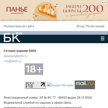
Полная версия сайта
Вход
/
Регистрация
Сетевое издание БК55
redactor@bk55.ru
info@bk55.ru
Регистрационный номер: ЭЛ № ФС 77 - 88403 выдан 29.10.2024
Федеральной службой по надзору в сфере связи,
информационных технологий и массовый коммуникаций