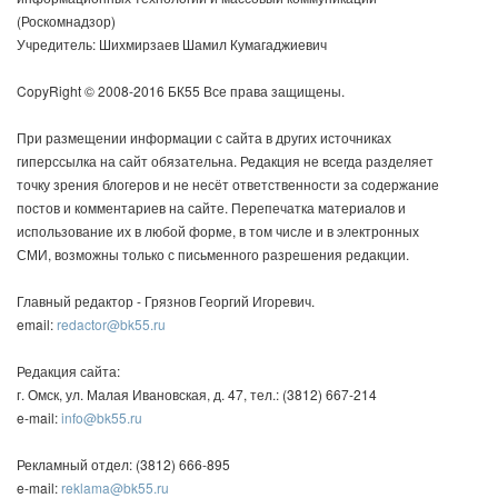
(Роскомнадзор)
Учредитель: Шихмирзаев Шамил Кумагаджиевич
CopyRight © 2008-2016 БК55 Все права защищены.
При размещении информации с сайта в других источниках
гиперссылка на сайт обязательна. Редакция не всегда разделяет
точку зрения блогеров и не несёт ответственности за содержание
постов и комментариев на сайте. Перепечатка материалов и
использование их в любой форме, в том числе и в электронных
СМИ, возможны только с письменного разрешения редакции.
Главный редактор - Грязнов Георгий Игоревич.
email:
redactor@bk55.ru
Редакция сайта:
г. Омск, ул. Малая Ивановская, д. 47, тел.: (3812) 667-214
e-mail:
info@bk55.ru
Рекламный отдел: (3812) 666-895
e-mail:
reklama@bk55.ru