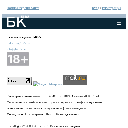
Полная версия сайта
Вход
/
Регистрация
Сетевое издание БК55
redactor@bk55.ru
info@bk55.ru
Регистрационный номер: ЭЛ № ФС 77 - 88403 выдан 29.10.2024
Федеральной службой по надзору в сфере связи, информационных
технологий и массовый коммуникаций (Роскомнадзор)
Учредитель: Шихмирзаев Шамил Кумагаджиевич
CopyRight © 2008-2016 БК55 Все права защищены.