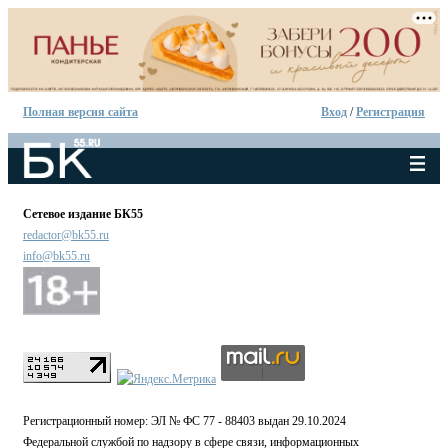
Полная версия сайта
Вход
/
Регистрация
Сетевое издание БК55
redactor@bk55.ru
info@bk55.ru
Регистрационный номер: ЭЛ № ФС 77 - 88403 выдан 29.10.2024
Федеральной службой по надзору в сфере связи, информационных