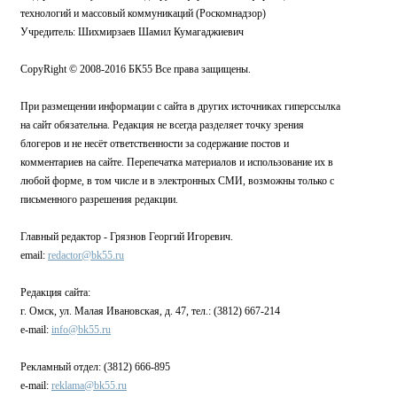
технологий и массовый коммуникаций (Роскомнадзор)
Учредитель: Шихмирзаев Шамил Кумагаджиевич
CopyRight © 2008-2016 БК55 Все права защищены.
При размещении информации с сайта в других источниках гиперссылка
на сайт обязательна. Редакция не всегда разделяет точку зрения
блогеров и не несёт ответственности за содержание постов и
комментариев на сайте. Перепечатка материалов и использование их в
любой форме, в том числе и в электронных СМИ, возможны только с
письменного разрешения редакции.
Главный редактор - Грязнов Георгий Игоревич.
email:
redactor@bk55.ru
Редакция сайта:
г. Омск, ул. Малая Ивановская, д. 47, тел.: (3812) 667-214
e-mail:
info@bk55.ru
Рекламный отдел: (3812) 666-895
e-mail:
reklama@bk55.ru