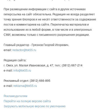
При размещении информации с сайта в других источниках
гиперссылка на сайт обязательна. Редакция не всегда разделяет
точку зрения блогеров и не несёт ответственности за содержание
постов и комментариев на сайте. Перепечатка материалов и
использование их в любой форме, в том числе и в электронных
СМИ, возможны только с письменного разрешения редакции.
Главный редактор - Грязнов Георгий Игоревич.
email:
redactor@bk55.ru
Редакция сайта:
г. Омск, ул. Малая Ивановская, д. 47, тел.: (3812) 667-214
e-mail:
info@bk55.ru
Рекламный отдел: (3812) 666-895
e-mail:
reklama@bk55.ru
Рекламодателям
Перейти на полную версию сайта
Загружать мобильную версию по умолчанию