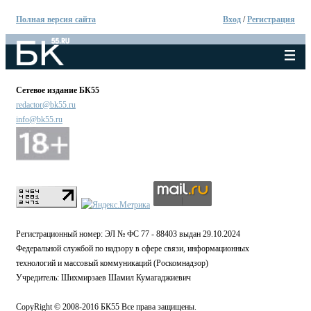
Полная версия сайта
Вход
/
Регистрация
Сетевое издание БК55
redactor@bk55.ru
info@bk55.ru
Регистрационный номер: ЭЛ № ФС 77 - 88403 выдан 29.10.2024
Федеральной службой по надзору в сфере связи, информационных
технологий и массовый коммуникаций (Роскомнадзор)
Учредитель: Шихмирзаев Шамил Кумагаджиевич
CopyRight © 2008-2016 БК55 Все права защищены.