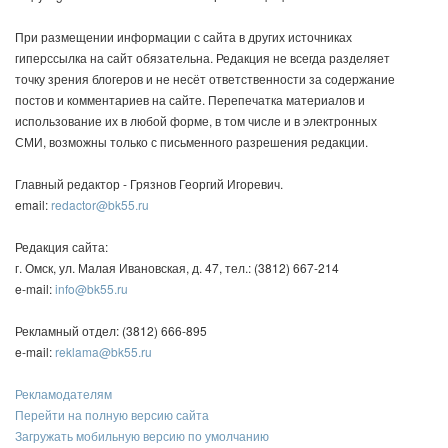
При размещении информации с сайта в других источниках
гиперссылка на сайт обязательна. Редакция не всегда разделяет
точку зрения блогеров и не несёт ответственности за содержание
постов и комментариев на сайте. Перепечатка материалов и
использование их в любой форме, в том числе и в электронных
СМИ, возможны только с письменного разрешения редакции.
Главный редактор - Грязнов Георгий Игоревич.
email:
redactor@bk55.ru
Редакция сайта:
г. Омск, ул. Малая Ивановская, д. 47, тел.: (3812) 667-214
e-mail:
info@bk55.ru
Рекламный отдел: (3812) 666-895
e-mail:
reklama@bk55.ru
Рекламодателям
Перейти на полную версию сайта
Загружать мобильную версию по умолчанию