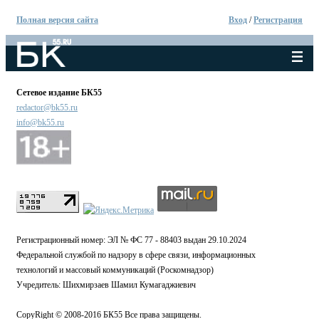
Полная версия сайта
Вход
/
Регистрация
Сетевое издание БК55
redactor@bk55.ru
info@bk55.ru
Регистрационный номер: ЭЛ № ФС 77 - 88403 выдан 29.10.2024
Федеральной службой по надзору в сфере связи, информационных
технологий и массовый коммуникаций (Роскомнадзор)
Учредитель: Шихмирзаев Шамил Кумагаджиевич
CopyRight © 2008-2016 БК55 Все права защищены.