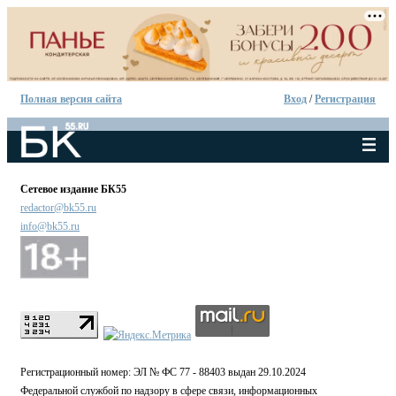
Полная версия сайта
Вход
/
Регистрация
Сетевое издание БК55
redactor@bk55.ru
info@bk55.ru
Регистрационный номер: ЭЛ № ФС 77 - 88403 выдан 29.10.2024
Федеральной службой по надзору в сфере связи, информационных