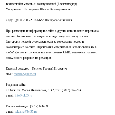
технологий и массовый коммуникаций (Роскомнадзор)
Учредитель: Шихмирзаев Шамил Кумагаджиевич
CopyRight © 2008-2016 БК55 Все права защищены.
При размещении информации с сайта в других источниках гиперссылка
на сайт обязательна. Редакция не всегда разделяет точку зрения
блогеров и не несёт ответственности за содержание постов и
комментариев на сайте. Перепечатка материалов и использование их в
любой форме, в том числе и в электронных СМИ, возможны только с
письменного разрешения редакции.
Главный редактор - Грязнов Георгий Игоревич.
email:
redactor@bk55.ru
Редакция сайта:
г. Омск, ул. Малая Ивановская, д. 47, тел.: (3812) 667-214
e-mail:
info@bk55.ru
Рекламный отдел: (3812) 666-895
e-mail:
reklama@bk55.ru