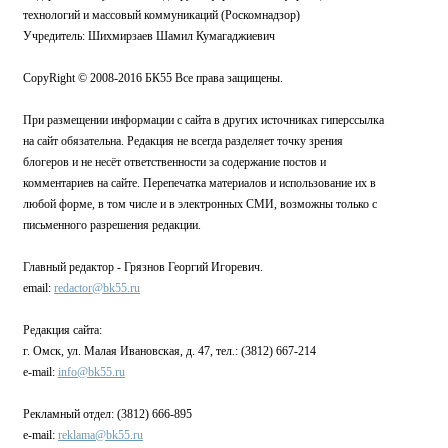
технологий и массовый коммуникаций (Роскомнадзор)
Учредитель: Шихмирзаев Шамил Кумагаджиевич
CopyRight © 2008-2016 БК55 Все права защищены.
При размещении информации с сайта в других источниках гиперссылка
на сайт обязательна. Редакция не всегда разделяет точку зрения
блогеров и не несёт ответственности за содержание постов и
комментариев на сайте. Перепечатка материалов и использование их в
любой форме, в том числе и в электронных СМИ, возможны только с
письменного разрешения редакции.
Главный редактор - Грязнов Георгий Игоревич.
email:
redactor@bk55.ru
Редакция сайта:
г. Омск, ул. Малая Ивановская, д. 47, тел.: (3812) 667-214
e-mail:
info@bk55.ru
Рекламный отдел: (3812) 666-895
e-mail:
reklama@bk55.ru