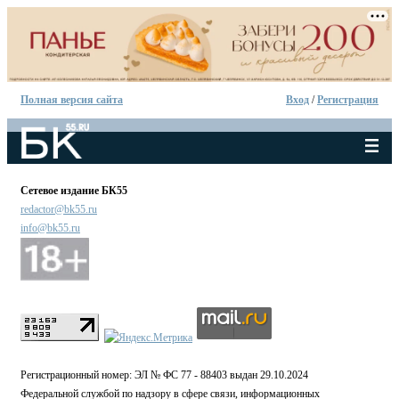
Полная версия сайта
Вход
/
Регистрация
Сетевое издание БК55
redactor@bk55.ru
info@bk55.ru
Регистрационный номер: ЭЛ № ФС 77 - 88403 выдан 29.10.2024
Федеральной службой по надзору в сфере связи, информационных