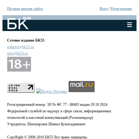
Полная версия сайта
Вход
/
Регистрация
Сетевое издание БК55
redactor@bk55.ru
info@bk55.ru
Регистрационный номер: ЭЛ № ФС 77 - 88403 выдан 29.10.2024
Федеральной службой по надзору в сфере связи, информационных
технологий и массовый коммуникаций (Роскомнадзор)
Учредитель: Шихмирзаев Шамил Кумагаджиевич
CopyRight © 2008-2016 БК55 Все права защищены.