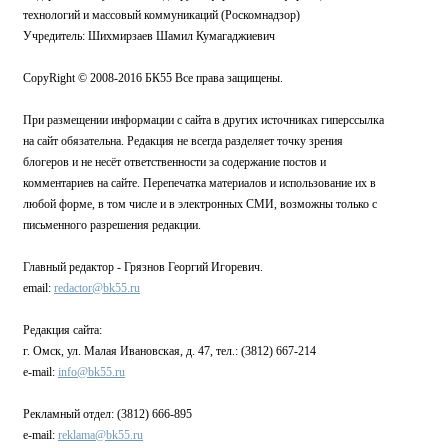
технологий и массовый коммуникаций (Роскомнадзор)
Учредитель: Шихмирзаев Шамил Кумагаджиевич
CopyRight © 2008-2016 БК55 Все права защищены.
При размещении информации с сайта в других источниках гиперссылка
на сайт обязательна. Редакция не всегда разделяет точку зрения
блогеров и не несёт ответственности за содержание постов и
комментариев на сайте. Перепечатка материалов и использование их в
любой форме, в том числе и в электронных СМИ, возможны только с
письменного разрешения редакции.
Главный редактор - Грязнов Георгий Игоревич.
email:
redactor@bk55.ru
Редакция сайта:
г. Омск, ул. Малая Ивановская, д. 47, тел.: (3812) 667-214
e-mail:
info@bk55.ru
Рекламный отдел: (3812) 666-895
e-mail:
reklama@bk55.ru