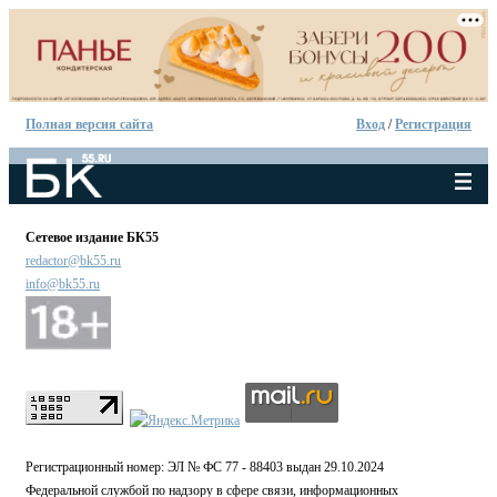
Полная версия сайта
Вход
/
Регистрация
Сетевое издание БК55
redactor@bk55.ru
info@bk55.ru
Регистрационный номер: ЭЛ № ФС 77 - 88403 выдан 29.10.2024
Федеральной службой по надзору в сфере связи, информационных