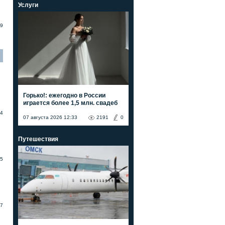
Услуги
9
Горько!: ежегодно в России
играется более 1,5 млн. свадеб
4
07 августа 2026 12:33
2191
0
Путешествия
5
7