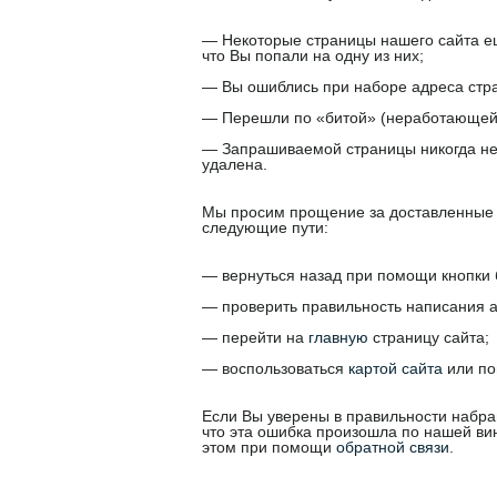
— Некоторые страницы нашего сайта ещ
что Вы попали на одну из них;
— Вы ошиблись при наборе адреса стр
— Перешли по «битой» (неработающей,
— Запрашиваемой страницы никогда не
удалена.
Мы просим прощение за доставленные 
следующие пути:
— вернуться назад при помощи кнопки 
— проверить правильность написания а
— перейти на
главную
страницу сайта;
— воспользоваться
картой сайта
или по
Если Вы уверены в правильности набра
что эта ошибка произошла по нашей ви
этом при помощи
обратной связи
.