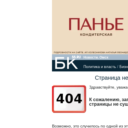
Новости. Омск
Политика и власть
/
Бизн
Страница не
Здравствуйте, уваж
К сожалению, з
страницы не сущ
Возможно, это случилось по одной из эт