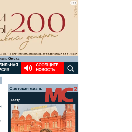
изнь Омска
БИЛЬНАЯ
СООБЩИТЕ
РСИЯ
НОВОСТЬ
Светская жизнь
Театр
4
»
к