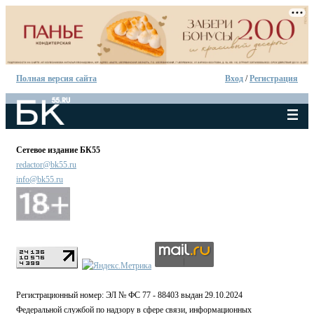
Полная версия сайта
Вход
/
Регистрация
Сетевое издание БК55
redactor@bk55.ru
info@bk55.ru
Регистрационный номер: ЭЛ № ФС 77 - 88403 выдан 29.10.2024
Федеральной службой по надзору в сфере связи, информационных