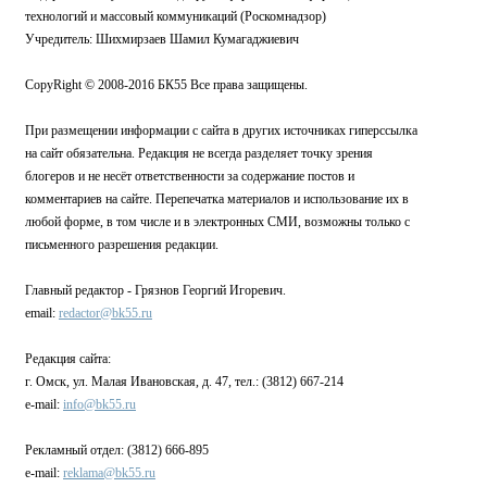
технологий и массовый коммуникаций (Роскомнадзор)
Учредитель: Шихмирзаев Шамил Кумагаджиевич
CopyRight © 2008-2016 БК55 Все права защищены.
При размещении информации с сайта в других источниках гиперссылка
на сайт обязательна. Редакция не всегда разделяет точку зрения
блогеров и не несёт ответственности за содержание постов и
комментариев на сайте. Перепечатка материалов и использование их в
любой форме, в том числе и в электронных СМИ, возможны только с
письменного разрешения редакции.
Главный редактор - Грязнов Георгий Игоревич.
email:
redactor@bk55.ru
Редакция сайта:
г. Омск, ул. Малая Ивановская, д. 47, тел.: (3812) 667-214
e-mail:
info@bk55.ru
Рекламный отдел: (3812) 666-895
e-mail:
reklama@bk55.ru