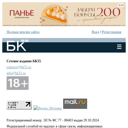
Полная версия сайта
Вход
/
Регистрация
Сетевое издание БК55
redactor@bk55.ru
info@bk55.ru
Регистрационный номер: ЭЛ № ФС 77 - 88403 выдан 29.10.2024
Федеральной службой по надзору в сфере связи, информационных