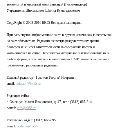
технологий и массовый коммуникаций (Роскомнадзор)
Учредитель: Шихмирзаев Шамил Кумагаджиевич
CopyRight © 2008-2016 БК55 Все права защищены.
При размещении информации с сайта в других источниках гиперссылка
на сайт обязательна. Редакция не всегда разделяет точку зрения
блогеров и не несёт ответственности за содержание постов и
комментариев на сайте. Перепечатка материалов и использование их в
любой форме, в том числе и в электронных СМИ, возможны только с
письменного разрешения редакции.
Главный редактор - Грязнов Георгий Игоревич.
email:
redactor@bk55.ru
Редакция сайта:
г. Омск, ул. Малая Ивановская, д. 47, тел.: (3812) 667-214
e-mail:
info@bk55.ru
Рекламный отдел: (3812) 666-895
e-mail:
reklama@bk55.ru