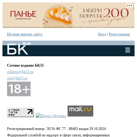
Полная версия сайта
Вход
/
Регистрация
Сетевое издание БК55
redactor@bk55.ru
info@bk55.ru
Регистрационный номер: ЭЛ № ФС 77 - 88403 выдан 29.10.2024
Федеральной службой по надзору в сфере связи, информационных