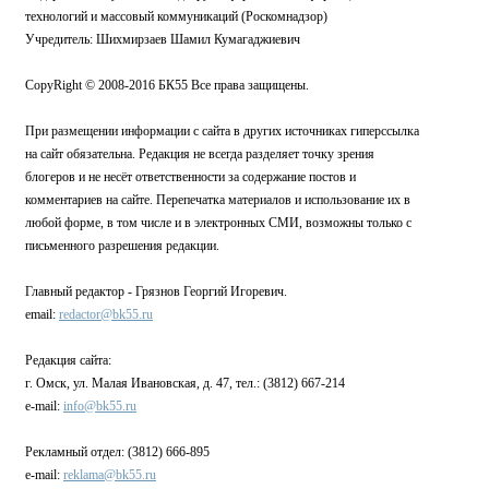
технологий и массовый коммуникаций (Роскомнадзор)
Учредитель: Шихмирзаев Шамил Кумагаджиевич
CopyRight © 2008-2016 БК55 Все права защищены.
При размещении информации с сайта в других источниках гиперссылка
на сайт обязательна. Редакция не всегда разделяет точку зрения
блогеров и не несёт ответственности за содержание постов и
комментариев на сайте. Перепечатка материалов и использование их в
любой форме, в том числе и в электронных СМИ, возможны только с
письменного разрешения редакции.
Главный редактор - Грязнов Георгий Игоревич.
email:
redactor@bk55.ru
Редакция сайта:
г. Омск, ул. Малая Ивановская, д. 47, тел.: (3812) 667-214
e-mail:
info@bk55.ru
Рекламный отдел: (3812) 666-895
e-mail:
reklama@bk55.ru