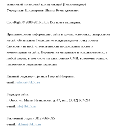
технологий и массовый коммуникаций (Роскомнадзор)
Учредитель: Шихмирзаев Шамил Кумагаджиевич
CopyRight © 2008-2016 БК55 Все права защищены.
При размещении информации с сайта в других источниках гиперссылка
на сайт обязательна. Редакция не всегда разделяет точку зрения
блогеров и не несёт ответственности за содержание постов и
комментариев на сайте. Перепечатка материалов и использование их в
любой форме, в том числе и в электронных СМИ, возможны только с
письменного разрешения редакции.
Главный редактор - Грязнов Георгий Игоревич.
email:
redactor@bk55.ru
Редакция сайта:
г. Омск, ул. Малая Ивановская, д. 47, тел.: (3812) 667-214
e-mail:
info@bk55.ru
Рекламный отдел: (3812) 666-895
e-mail:
reklama@bk55.ru