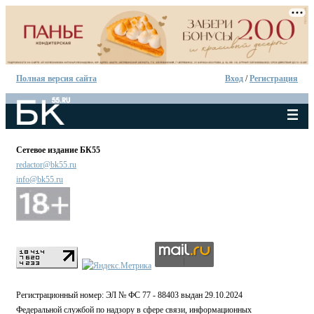
Полная версия сайта
Вход
/
Регистрация
Сетевое издание БК55
redactor@bk55.ru
info@bk55.ru
Регистрационный номер: ЭЛ № ФС 77 - 88403 выдан 29.10.2024
Федеральной службой по надзору в сфере связи, информационных