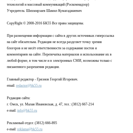
технологий и массовый коммуникаций (Роскомнадзор)
Учредитель: Шихмирзаев Шамил Кумагаджиевич
CopyRight © 2008-2016 БК55 Все права защищены.
При размещении информации с сайта в других источниках гиперссылка
на сайт обязательна. Редакция не всегда разделяет точку зрения
блогеров и не несёт ответственности за содержание постов и
комментариев на сайте. Перепечатка материалов и использование их в
любой форме, в том числе и в электронных СМИ, возможны только с
письменного разрешения редакции.
Главный редактор - Грязнов Георгий Игоревич.
email:
redactor@bk55.ru
Редакция сайта:
г. Омск, ул. Малая Ивановская, д. 47, тел.: (3812) 667-214
e-mail:
info@bk55.ru
Рекламный отдел: (3812) 666-895
e-mail:
reklama@bk55.ru