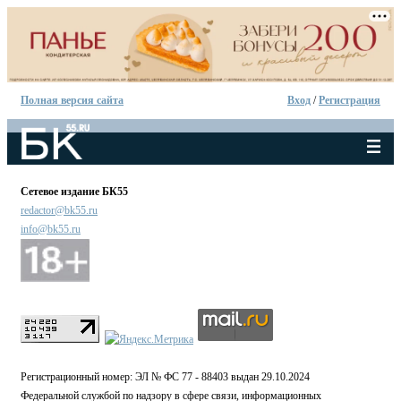
Полная версия сайта
Вход
/
Регистрация
Сетевое издание БК55
redactor@bk55.ru
info@bk55.ru
Регистрационный номер: ЭЛ № ФС 77 - 88403 выдан 29.10.2024
Федеральной службой по надзору в сфере связи, информационных