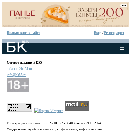
Полная версия сайта
Вход
/
Регистрация
Сетевое издание БК55
redactor@bk55.ru
info@bk55.ru
Регистрационный номер: ЭЛ № ФС 77 - 88403 выдан 29.10.2024
Федеральной службой по надзору в сфере связи, информационных