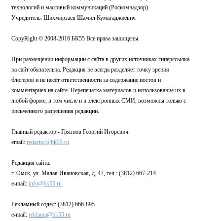
технологий и массовый коммуникаций (Роскомнадзор)
Учредитель: Шихмирзаев Шамил Кумагаджиевич
CopyRight © 2008-2016 БК55 Все права защищены.
При размещении информации с сайта в других источниках гиперссылка
на сайт обязательна. Редакция не всегда разделяет точку зрения
блогеров и не несёт ответственности за содержание постов и
комментариев на сайте. Перепечатка материалов и использование их в
любой форме, в том числе и в электронных СМИ, возможны только с
письменного разрешения редакции.
Главный редактор - Грязнов Георгий Игоревич.
email:
redactor@bk55.ru
Редакция сайта:
г. Омск, ул. Малая Ивановская, д. 47, тел.: (3812) 667-214
e-mail:
info@bk55.ru
Рекламный отдел: (3812) 666-895
e-mail:
reklama@bk55.ru